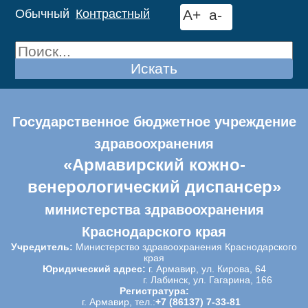
Обычный
Контрастный
A+
a-
Искать
Государственное бюджетное учреждение
здравоохранения
«Армавирский кожно-
венерологический диспансер»
министерства здравоохранения
Краснодарского края
Учредитель:
Министерство здравоохранения Краснодарского
края
Юридический адрес:
г. Армавир, ул. Кирова, 64
г. Лабинск, ул. Гагарина, 166
Регистратура:
г. Армавир, тел.:
+7 (86137) 7-33-81