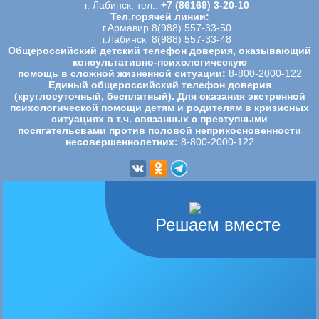
г. Лабинск, тел.:
+7 (86169) 3-20-10
Тел.горячей линии:
г.Армавир 8(988) 557-33-50
г.Лабинск 8(988) 557-33-48
Общероссийский детский телефон доверия, оказывающий
консультативно-психологическую
помощь в сложной жизненной ситуации:
8-800-2000-122
Единый общероссийский телефон доверия
(круглосуточный, бесплатный). Для оказания экстренной
психологической
помощи детям и родителям в кризисных
ситуациях в т.ч. связанных с преступными
посягательсвами против половой
неприкосновенности
несовершеннолетних:
8-800-2000-122
Решаем вместе