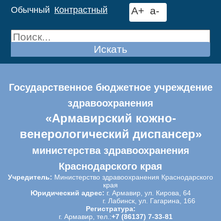
Обычный
Контрастный
A+
a-
Искать
Государственное бюджетное учреждение
здравоохранения
«Армавирский кожно-
венерологический диспансер»
министерства здравоохранения
Краснодарского края
Учредитель:
Министерство здравоохранения Краснодарского
края
Юридический адрес:
г. Армавир, ул. Кирова, 64
г. Лабинск, ул. Гагарина, 166
Регистратура:
г. Армавир, тел.:
+7 (86137) 7-33-81