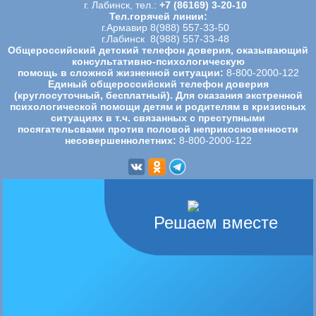
г. Лабинск, тел.:
+7 (86169) 3-20-10
Тел.горячей линии:
г.Армавир 8(988) 557-33-50
г.Лабинск 8(988) 557-33-48
Общероссийский детский телефон доверия, оказывающий
консультативно-психологическую
помощь в сложной жизненной ситуации:
8-800-2000-122
Единый общероссийский телефон доверия
(круглосуточный, бесплатный). Для оказания экстренной
психологической
помощи детям и родителям в кризисных
ситуациях в т.ч. связанных с преступными
посягательсвами против половой
неприкосновенности
несовершеннолетних:
8-800-2000-122
Решаем вместе