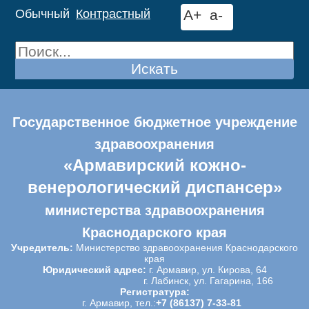
Обычный
Контрастный
A+
a-
Искать
Государственное бюджетное учреждение
здравоохранения
«Армавирский кожно-
венерологический диспансер»
министерства здравоохранения
Краснодарского края
Учредитель:
Министерство здравоохранения Краснодарского
края
Юридический адрес:
г. Армавир, ул. Кирова, 64
г. Лабинск, ул. Гагарина, 166
Регистратура:
г. Армавир, тел.:
+7 (86137) 7-33-81