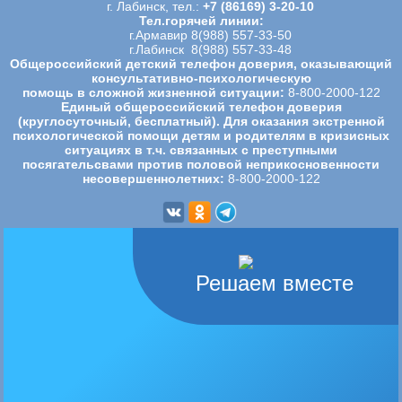
г. Лабинск, тел.:
+7 (86169) 3-20-10
Тел.горячей линии:
г.Армавир 8(988) 557-33-50
г.Лабинск 8(988) 557-33-48
Общероссийский детский телефон доверия, оказывающий
консультативно-психологическую
помощь в сложной жизненной ситуации:
8-800-2000-122
Единый общероссийский телефон доверия
(круглосуточный, бесплатный). Для оказания экстренной
психологической
помощи детям и родителям в кризисных
ситуациях в т.ч. связанных с преступными
посягательсвами против половой
неприкосновенности
несовершеннолетних:
8-800-2000-122
Решаем вместе