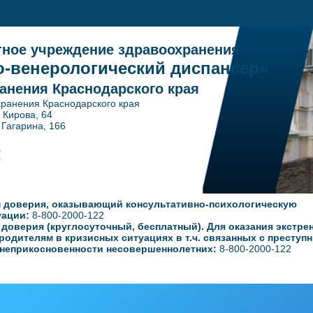
тное учреждение здравоохранения
-венерологический диспансер»
анения Краснодарского края
ранения Краснодарского края
. Кирова, 64
ина, 166
1
0
 доверия, оказывающий консультативно-психологическую
уации:
8-800-2000-122
оверия (круглосуточный, бесплатный). Для оказания экстре
родителям в кризисных ситуациях в т.ч. связанных с преступ
неприкосновенности несовершеннолетних:
8-800-2000-122