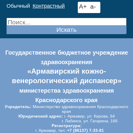
Обычный
Контрастный
A+
a-
Искать
Государственное бюджетное учреждение
здравоохранения
«Армавирский кожно-
венерологический диспансер»
министерства здравоохранения
Краснодарского края
Учредитель:
Министерство здравоохранения Краснодарского
края
Юридический адрес:
г. Армавир, ул. Кирова, 64
г. Лабинск, ул. Гагарина, 166
Регистратура:
г. Армавир, тел.:
+7 (86137) 7-33-81