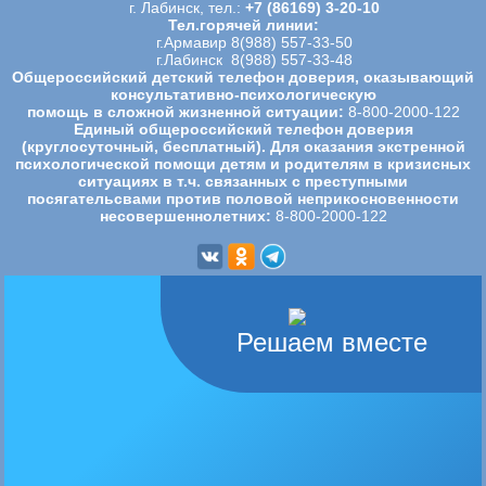
г. Лабинск, тел.:
+7 (86169) 3-20-10
Тел.горячей линии:
г.Армавир 8(988) 557-33-50
г.Лабинск 8(988) 557-33-48
Общероссийский детский телефон доверия, оказывающий
консультативно-психологическую
помощь в сложной жизненной ситуации:
8-800-2000-122
Единый общероссийский телефон доверия
(круглосуточный, бесплатный). Для оказания экстренной
психологической
помощи детям и родителям в кризисных
ситуациях в т.ч. связанных с преступными
посягательсвами против половой
неприкосновенности
несовершеннолетних:
8-800-2000-122
Решаем вместе